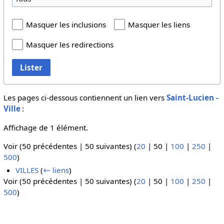
Masquer les inclusions
Masquer les liens
Masquer les redirections
Lister
Les pages ci-dessous contiennent un lien vers
Saint-Lucien -
Ville
:
Affichage de 1 élément.
Voir (
50 précédentes
|
50 suivantes
) (
20
|
50
|
100
|
250
|
500
)
VILLES
(
← liens
)
Voir (
50 précédentes
|
50 suivantes
) (
20
|
50
|
100
|
250
|
500
)