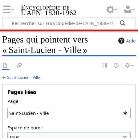
Encyclopédie-de-
L'AFN_1830-1962
Pages qui pointent vers
Aide
« Saint-Lucien - Ville »
←
Saint-Lucien - Ville
Pages liées
Page :
Espace de nom :
Tous