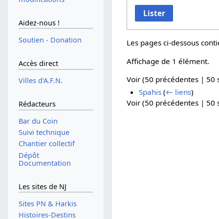
Lister
Aidez-nous !
Soutien - Donation
Les pages ci-dessous conti
Affichage de 1 élément.
Accès direct
Voir (
50 précédentes
|
50 
Villes d'A.F.N.
Spahis
(
← liens
)
Voir (
50 précédentes
|
50 
Rédacteurs
Bar du Coin
Suivi technique
Chantier collectif
Dépôt
Documentation
Les sites de NJ
Sites PN & Harkis
Histoires-Destins