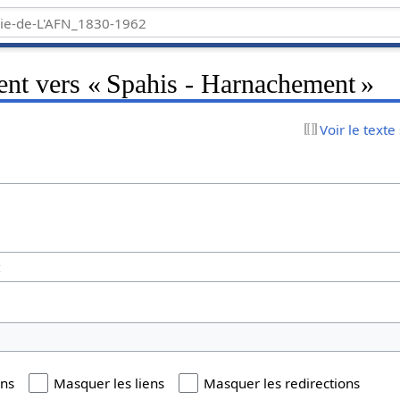
ent vers « Spahis - Harnachement »
Voir le texte
ons
Masquer les liens
Masquer les redirections