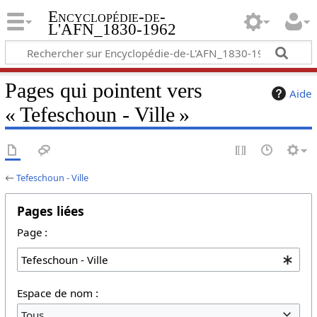
Encyclopédie-de-
L'AFN_1830-1962
Pages qui pointent vers
Aide
« Tefeschoun - Ville »
←
Tefeschoun - Ville
Pages liées
Page :
Espace de nom :
Tous