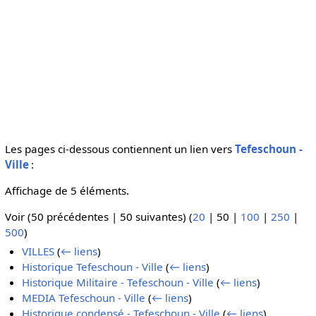
Les pages ci-dessous contiennent un lien vers
Tefeschoun -
Ville
:
Affichage de 5 éléments.
Voir (
50 précédentes
|
50 suivantes
) (
20
|
50
|
100
|
250
|
500
)
VILLES
(
← liens
)
Historique Tefeschoun - Ville
(
← liens
)
Historique Militaire - Tefeschoun - Ville
(
← liens
)
MEDIA Tefeschoun - Ville
(
← liens
)
Historique condensé - Tefeschoun - Ville
(
← liens
)