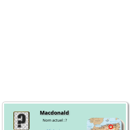
Macdonald
Nom actuel : ?