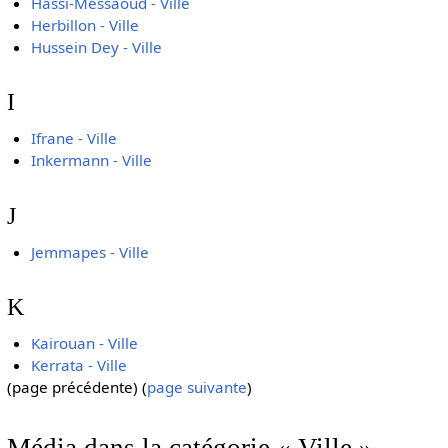
Hassi-Messaoud - Ville
Herbillon - Ville
Hussein Dey - Ville
I
Ifrane - Ville
Inkermann - Ville
J
Jemmapes - Ville
K
Kairouan - Ville
Kerrata - Ville
(page précédente) (
page suivante
)
Média dans la catégorie « Ville »