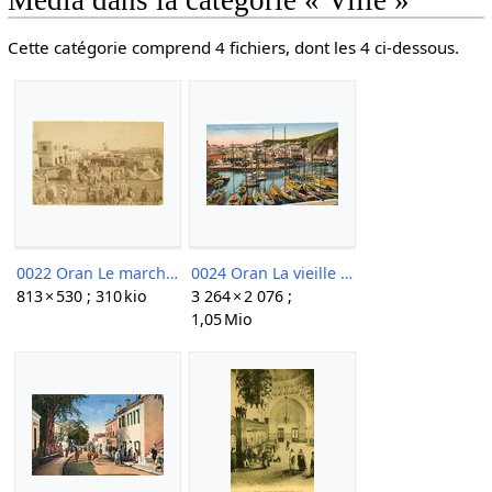
Cette catégorie comprend 4 fichiers, dont les 4 ci-dessous.
0022 Oran Le marché du village nègre.jpg
0024 Oran La vieille ville et sport nautique Oranais.jpg
813 × 530 ; 310 kio
3 264 × 2 076 ;
1,05 Mio