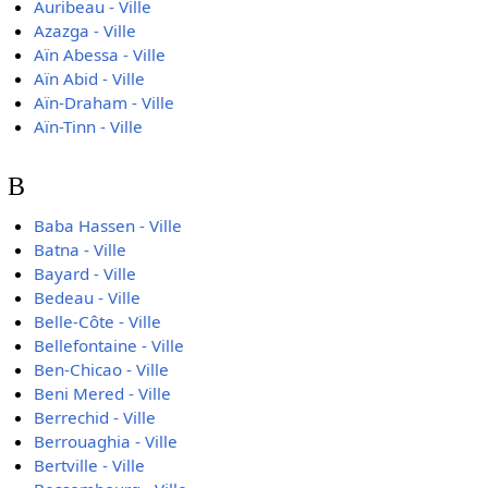
Auribeau - Ville
Azazga - Ville
Aïn Abessa - Ville
Aïn Abid - Ville
Aïn-Draham - Ville
Aïn-Tinn - Ville
B
Baba Hassen - Ville
Batna - Ville
Bayard - Ville
Bedeau - Ville
Belle-Côte - Ville
Bellefontaine - Ville
Ben-Chicao - Ville
Beni Mered - Ville
Berrechid - Ville
Berrouaghia - Ville
Bertville - Ville