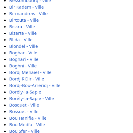
Bessombourg - Ville
Bir Kadem - Ville
Birmandreis - Ville
Birtouta - Ville
Biskra - Ville
Bizerte - Ville
Blida - Ville
Blondel - Ville
Boghar - Ville
Boghari - Ville
Boghni - Ville
Bordj Menaiel - Ville
Bordj R'Dir - Ville
Bordj-Bou-Arreridj - Ville
Borély-la-Sapie
Borély-la-Sapie - Ville
Bosquet - Ville
Bossuet - Ville
Bou Hanifia - Ville
Bou Medfa - Ville
Bou Sfer - Ville