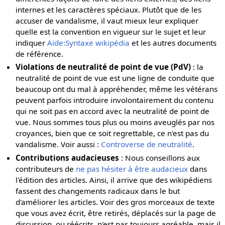
internes et les caractères spéciaux. Plutôt que de les
accuser de vandalisme, il vaut mieux leur expliquer
quelle est la convention en vigueur sur le sujet et leur
indiquer
Aide:Syntaxe wikipédia
et les autres documents
de référence.
Violations de neutralité de point de vue (PdV)
: la
neutralité de point de vue est une ligne de conduite que
beaucoup ont du mal à appréhender, même les vétérans
peuvent parfois introduire involontairement du contenu
qui ne soit pas en accord avec la neutralité de point de
vue. Nous sommes tous plus ou moins aveuglés par nos
croyances, bien que ce soit regrettable, ce n'est pas du
vandalisme. Voir aussi :
Controverse de neutralité
.
Contributions audacieuses
: Nous conseillons aux
contributeurs de
ne pas hésiter à être audacieux
dans
l'édition des articles. Ainsi, il arrive que des wikipédiens
fassent des changements radicaux dans le but
d'améliorer les articles. Voir des gros morceaux de texte
que vous avez écrit, être retirés, déplacés sur la page de
discussion, ou réécrits, n'est pas toujours agréable, mais il