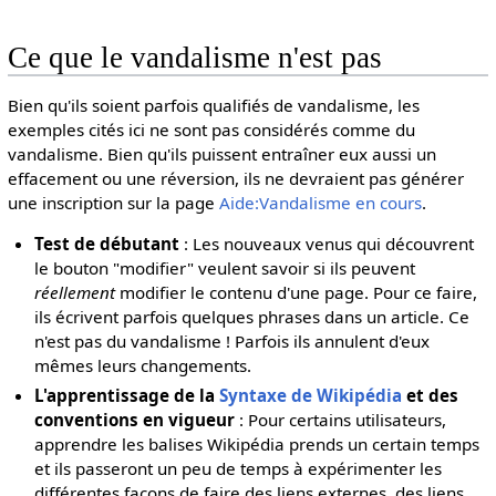
Ce que le vandalisme n'est pas
Bien qu'ils soient parfois qualifiés de vandalisme, les
exemples cités ici ne sont pas considérés comme du
vandalisme. Bien qu'ils puissent entraîner eux aussi un
effacement ou une réversion, ils ne devraient pas générer
une inscription sur la page
Aide:Vandalisme en cours
.
Test de débutant
: Les nouveaux venus qui découvrent
le bouton "modifier" veulent savoir si ils peuvent
réellement
modifier le contenu d'une page. Pour ce faire,
ils écrivent parfois quelques phrases dans un article. Ce
n'est pas du vandalisme ! Parfois ils annulent d'eux
mêmes leurs changements.
L'apprentissage de la
Syntaxe de Wikipédia
et des
conventions en vigueur
: Pour certains utilisateurs,
apprendre les balises Wikipédia prends un certain temps
et ils passeront un peu de temps à expérimenter les
différentes façons de faire des liens externes, des liens