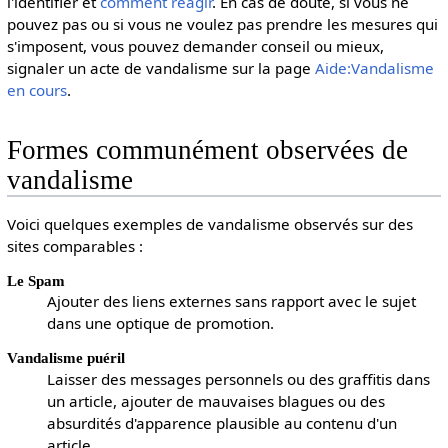
l'identifier et
comment réagir
. En cas de doute, si vous ne
pouvez pas ou si vous ne voulez pas prendre les mesures qui
s'imposent, vous pouvez demander conseil ou mieux,
signaler un acte de vandalisme sur la page
Aide:Vandalisme
en cours
.
Formes communément observées de
vandalisme
Voici quelques exemples de vandalisme observés sur des
sites comparables :
Le Spam
Ajouter des liens externes sans rapport avec le sujet
dans une optique de promotion.
Vandalisme puéril
Laisser des messages personnels ou des graffitis dans
un article, ajouter de mauvaises blagues ou des
absurdités d'apparence plausible au contenu d'un
article.