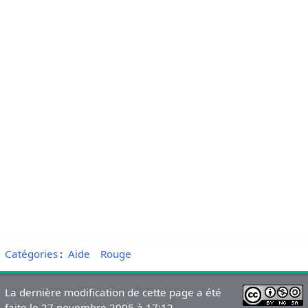
Catégories
:
Aide
Rouge
La dernière modification de cette page a été
faite le 27 novembre 2005 à 17:12.