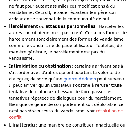
ne faut pour autant assimiler ces modifications à du
vandalisme. Ceci dit, le sage rédacteur tempère son
ardeur en se souvenat de la communauté de but.
Harcèlement
ou
attaques personnelles
: Harceler les
autres contributeurs n'est pas toléré. Certaines formes de
harcèlement sont clairement des formes de vandalisme,
comme le vandalisme de page utilisateur. Toutefois, de
manière générale, le harcèlement n'est pas du
vandalisme.
Intimidation
ou
obstination
: certains n'arrivent pas à
s'accorder avec d'autres qui ont pourtant la volonté de
dialoguer, de sorte qu'une
guerre d'édition
peut survenir.
Il peut arriver qu'un utilisateur s'obstine à refuser toute
tentative de dialogue, et essaie de faire passer les
tentatives répétées de dialogues pour du harcèlement.
Bien que ce genre de comportement soit déplorable, ce
n'est pas
stricto sensu
du vandalisme. Voir
résolution de
conflit
.
L'inattendu
: une manière de contribuer inhabituelle ou