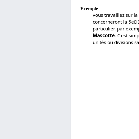
Exemple
vous travaillez sur 
concerneront la 5eDB
particulier, par exe
Mascotte
. C'est sim
unités ou divisions s