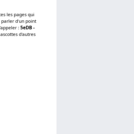
es les pages qui
parler d'un point
'appeler :
5eDB -
mascottes d'autres