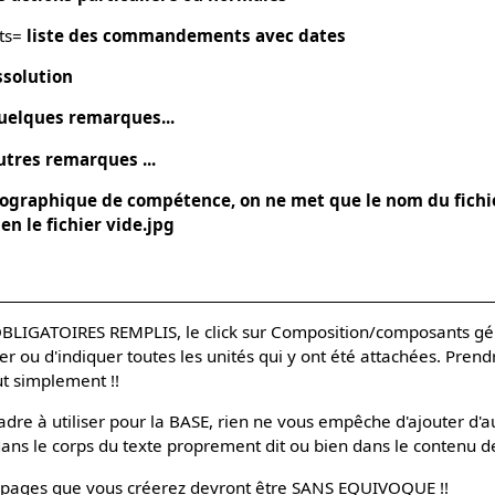
ts=
liste des commandements avec dates
ssolution
uelques remarques...
utres remarques ...
éographique de compétence, on ne met que le nom du fichi
n le fichier vide.jpg
OBLIGATOIRES REMPLIS, le click sur Composition/composants g
r ou d'indiquer toutes les unités qui y ont été attachées. Pren
t simplement !!
cadre à utiliser pour la BASE, rien ne vous empêche d'ajouter d'
ans le corps du texte proprement dit ou bien dans le contenu d
 pages que vous créerez devront être SANS EQUIVOQUE !!