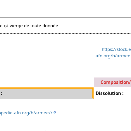
 çà vierge de toute donnée :
https://stock.
afn.org/h/armee/
Composition
:
Dissolution :
lopedie-afn.org/h/armee//