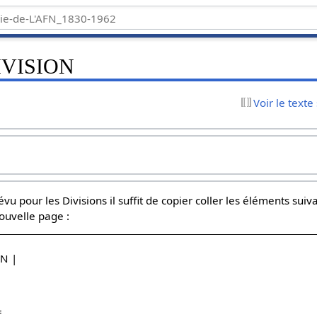
IVISION
Voir le texte
vu pour les Divisions il suffit de copier coller les éléments suiv
nouvelle page :
ON |
=