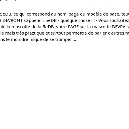
la 5eDB, ce qui correspond au nom_page du modèle de base, tout
 DEVRONT s'appeler : 5eDB - quelque chose !!! - Vous souhaitez 
mple la mascotte de la 5eDB, votre PAGE sur la mascotte DEVRA s
ple mais très praztique et surtout permettra de parler d'autres 
ans le moindre risque de se tromper....