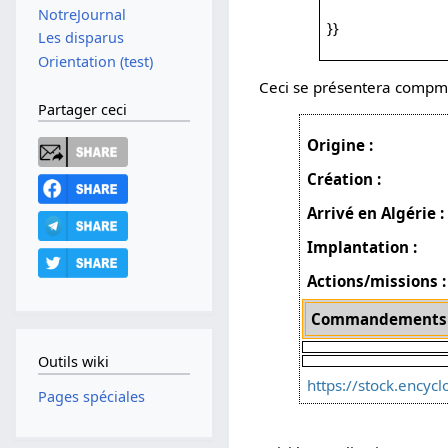
NotreJournal
}}
Les disparus
Orientation (test)
Ceci se présentera compme
Partager ceci
Origine :
Création :
Arrivé en Algérie :
Implantation :
Actions/missions :
Commandements 
Outils wiki
https://stock.encyc
Pages spéciales