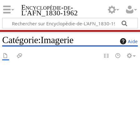
Encyclopédie-de-
L'AFN_1830-1962
Catégorie
:
Imagerie
Aide