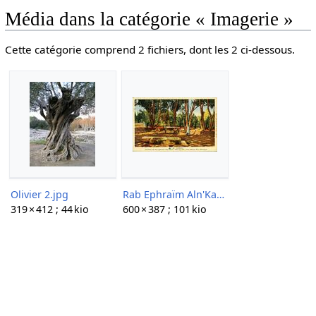
Média dans la catégorie « Imagerie »
Cette catégorie comprend 2 fichiers, dont les 2 ci-dessous.
Olivier 2.jpg
Rab Ephraïm Aln'Kaoua.jpg
319 × 412 ; 44 kio
600 × 387 ; 101 kio