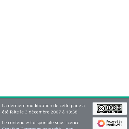
La dernière modification de cette page a
été faite le 3 décembre 2007 à 19:38.
Le contenu est disponible sous licence
Creative Commons paternité – non