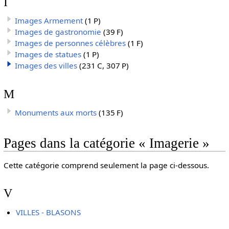
I
Images Armement
(1 P)
Images de gastronomie
(39 F)
Images de personnes célèbres
(1 F)
Images de statues
(1 P)
Images des villes
(231 C, 307 P)
M
Monuments aux morts
(135 F)
Pages dans la catégorie « Imagerie »
Cette catégorie comprend seulement la page ci-dessous.
V
VILLES - BLASONS