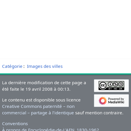
Catégorie
:
Images des villes
La dernière modification de cette page a
été faite le 19 avril 2008 à 00:13.
Le contenu est disponible sous licence
Creative Commons paternité – non
commercial – partage à l’identique
sauf mention contraire.
Conventions
À propos de Encyclopédie-de-L'AFN_1830-1962