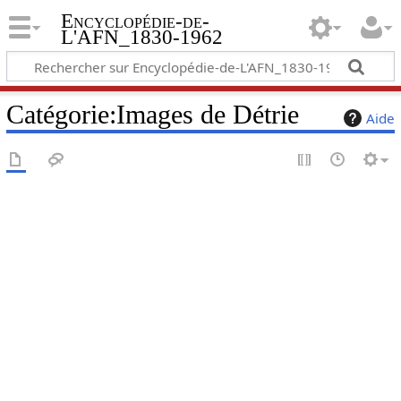
Encyclopédie-de-
L'AFN_1830-1962
Catégorie
:
Images de Détrie
Aide