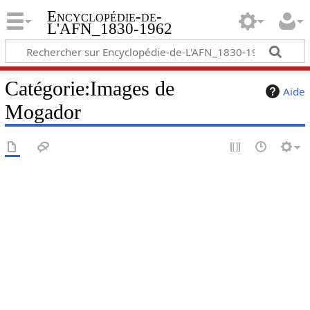
Encyclopédie-de-
L'AFN_1830-1962
Catégorie
:
Images de
Aide
Mogador