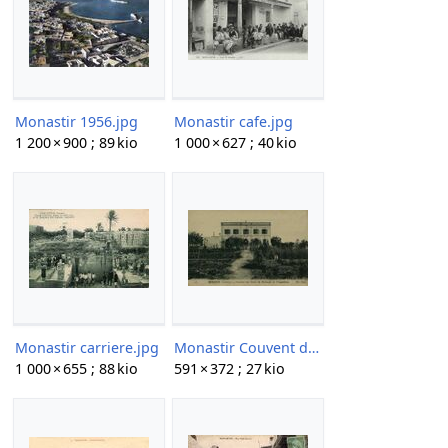
Monastir 1956.jpg
Monastir cafe.jpg
1 200 × 900 ; 89 kio
1 000 × 627 ; 40 kio
Monastir carriere.jpg
Monastir Couvent des Soeurs.jpg
1 000 × 655 ; 88 kio
591 × 372 ; 27 kio