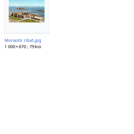
Monastir ribat.jpg
1 000 × 670 ; 79 kio