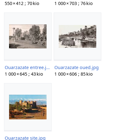
550 × 412 ; 70 kio
1 000 × 703 ; 76 kio
Ouarzazate entree.jpg
Ouarzazate oued.jpg
1 000 × 645 ; 43 kio
1 000 × 606 ; 85 kio
Ouarzazate site.jpg