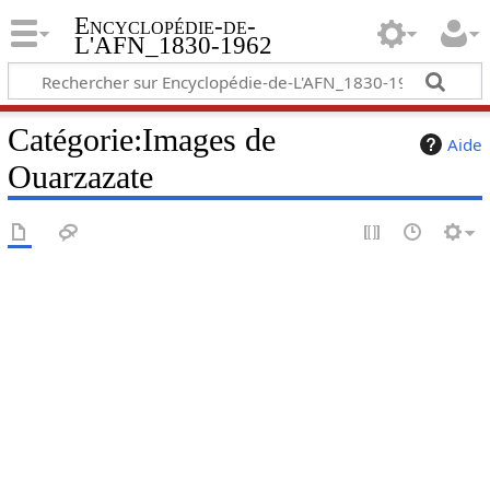
Encyclopédie-de-
L'AFN_1830-1962
Catégorie
:
Images de
Aide
Ouarzazate