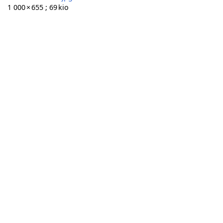
1 000 × 655 ; 69 kio