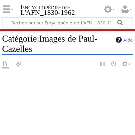
Encyclopédie-de-
L'AFN_1830-1962
Catégorie
:
Images de Paul-
Aide
Cazelles