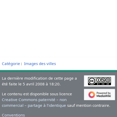
Catégorie
:
Images des villes
La dernière modification de cette page a
été faite le 5 avril 2008 à 18:20.
Le contenu est disponible sous licence
Creative Commons paternité – non
commercial – partage à l’identique
sauf mention contraire.
Conventions