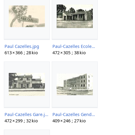
Paul Cazelles.jpg
Paul-Cazelles Ecoles.jpg
613 × 366 ; 28 kio
472 × 305 ; 38 kio
Paul-Cazelles Gare.jpg
Paul-Cazelles Gendarmerie.jpg
472 × 299 ; 32 kio
409 × 246 ; 27 kio