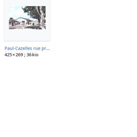
Paul-Cazelles rue principale.jpg
425 × 269 ; 36 kio