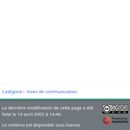
Catégorie
:
Voies de communication
La dernière modification de cette page a été
faite le 14 avril 2005 à 14:46.
Le contenu est disponible sous licence