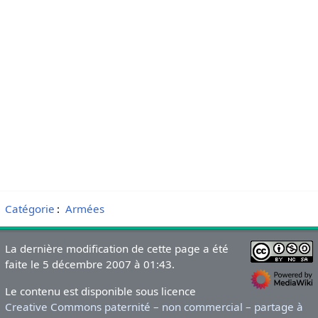
Catégorie
:
Armées
La dernière modification de cette page a été
faite le 5 décembre 2007 à 01:43.
Le contenu est disponible sous licence
Creative Commons paternité – non commercial – partage à