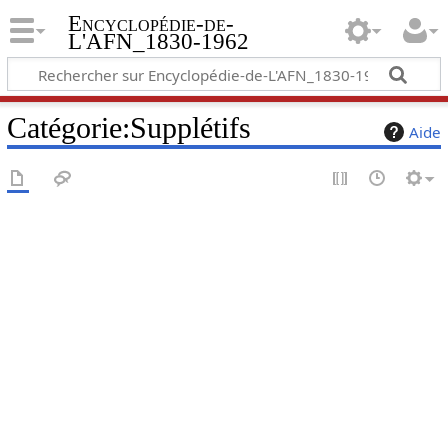
Encyclopédie-de-
L'AFN_1830-1962
Catégorie
:
Supplétifs
Aide