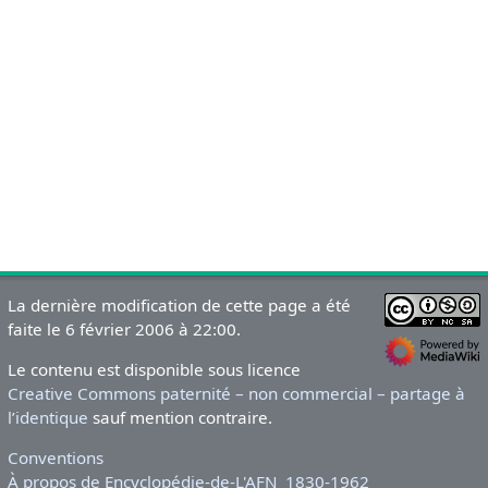
La dernière modification de cette page a été
faite le 6 février 2006 à 22:00.
Le contenu est disponible sous licence
Creative Commons paternité – non commercial – partage à
l’identique
sauf mention contraire.
Conventions
À propos de Encyclopédie-de-L'AFN_1830-1962