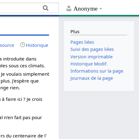
Anonyme
Plus
Pages liées
 source
Historique
Suivi des pages liées
Version imprimable
'a introduite dans
Historique Modif.
les sous ces climats.
Informations sur la page
. Je voulais simplement
Journaux de la page
plus. J'espère que
ange rien.
 faire ici ? Je crois
l n'en fait pas pour
rs du centenaire de l'