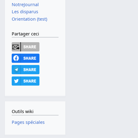
NotreJournal
Les disparus
Orientation (test)
Partager ceci
Outils wiki
Pages spéciales