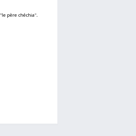
"le père chéchia".