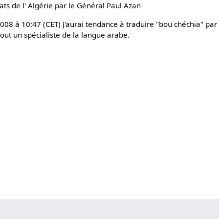
dats de l' Algérie par le Général Paul Azan
008 à 10:47 (CET) J'aurai tendance à traduire "bou chéchia" par 
tout un spécialiste de la langue arabe.