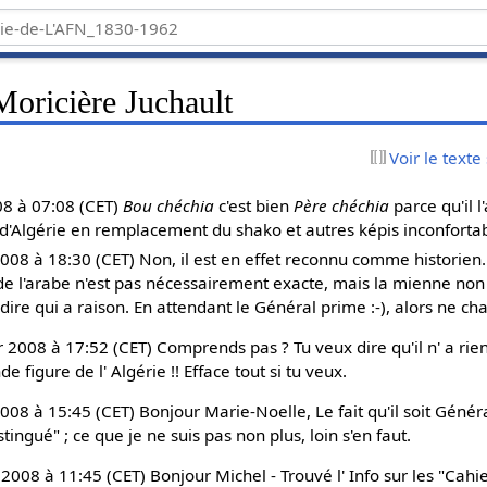
Moricière Juchault
Voir le texte
08 à 07:08 (CET)
Bou chéchia
c'est bien
Père chéchia
parce qu'il l
d'Algérie en remplacement du shako et autres képis inconfortab
008 à 18:30 (CET) Non, il est en effet reconnu comme historien
de l'arabe n'est pas nécessairement exacte, mais la mienne non 
ire qui a raison. En attendant le Général prime :-), alors ne ch
 2008 à 17:52 (CET) Comprends pas ? Tu veux dire qu'il n' a rien à
de figure de l' Algérie !! Efface tout si tu veux.
008 à 15:45 (CET) Bonjour Marie-Noelle, Le fait qu'il soit Généra
tingué" ; ce que je ne suis pas non plus, loin s'en faut.
 2008 à 11:45 (CET) Bonjour Michel - Trouvé l' Info sur les "Cahie