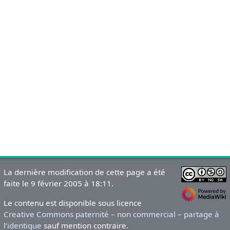
La dernière modification de cette page a été
faite le 9 février 2005 à 18:11.
Le contenu est disponible sous licence
Creative Commons paternité – non commercial – partage à
l’identique
sauf mention contraire.