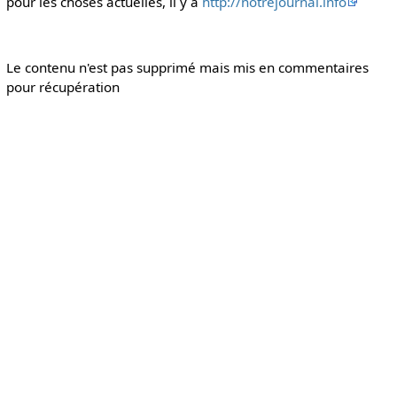
pour les choses actuelles, il y a
http://notrejournal.info
Le contenu n'est pas supprimé mais mis en commentaires
pour récupération