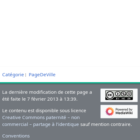
Catégorie
:
PageDeVille
La dernière modification de cette page a
été faite le 7 février 2013 à 13:39.
Le contenu est disponible sous licence
Creative Commons paternité – non
commercial – partage à l’identique
sauf mention contraire.
Conventions