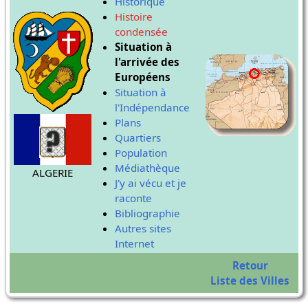
Historique
Histoire
condensée
Situation à
l'arrivée des
Européens
Situation à
l'Indépendance
Plans
Quartiers
Population
Médiathèque
ALGERIE
J'y ai vécu et je
raconte
Bibliographie
Autres sites
Internet
Retour
Liste des Villes