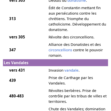
vers 305
Débuts du
donatisme
.
Édit de Constantin mettant fin
aux persécutions contre les
313
chrétiens. Triomphe du
catholicisme. Développement du
donatisme.
vers 305
Révolte des circoncellions.
Alliance des Donatistes et des
347
circoncellions
contre le pouvoir
romain.
Les Vandales
vers 431
Invasion
vandale
.
Prise de Carthage par les
439
Vandales.
Révoltes berbères. Prise de
480-483
contrôle par les tribus de villes et
territoires.
Chute des Vandales; domination