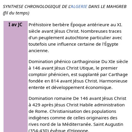
SYNTHESE CHRONOLOGIQUE DE L’
ALGERIE
DANS LE MAHGREB
(fil du temps)
I av JC
Préhistoire berbère Époque antérieure au XI.
siècle avant Jésus Christ. Nombreuses traces
d'un peuplement autochtone particulier avec
toutefois une influence certaine de l'Égypte
ancienne.
Domination phénico carthaginoise Du XIe siècle
à 146 avant Jésus Christ Utique, le premier
comptoir phénicien, est supplanté par Carthage
fondée en 814 avant Jésus Christ. Harmonieuse
entente et développement économique.
Domination romaine De 146 avant Jésus Christ
à 429 après Jésus Christ Habile administration
de Rome. Christianisation des populations
indigènes comme de celles originaires des
rives nord de la Méditerranée. Saint Augustin
(354-430) évêque d'Hippone.