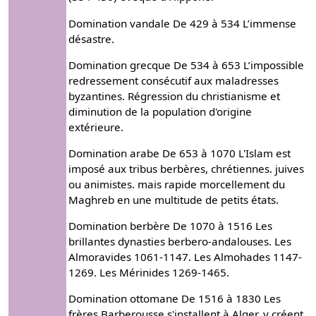
Domination vandale De 429 à 534 L’immense
désastre.
Domination grecque De 534 à 653 L’impossible
redressement consécutif aux maladresses
byzantines. Régression du christianisme et
diminution de la population d'origine
extérieure.
Domination arabe De 653 à 1070 L'Islam est
imposé aux tribus berbères, chrétiennes. juives
ou animistes. mais rapide morcellement du
Maghreb en une multitude de petits états.
Domination berbère De 1070 à 1516 Les
brillantes dynasties berbero-andalouses. Les
Almoravides 1061-1147. Les Almohades 1147-
1269. Les Mérinides 1269-1465.
Domination ottomane De 1516 à 1830 Les
frères Barberousse s'installent à Alger, y créent