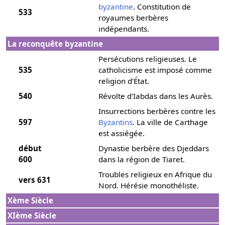
byzantine
. Constitution de
533
royaumes berbères
indépendants.
La reconquête byzantine
Persécutions religieuses. Le
535
catholicisme est imposé comme
religion d'État.
540
Révolte d'Iabdas dans les Aurès.
Insurrections berbères contre les
597
Byzantins
. La ville de Carthage
est assiégée.
début
Dynastie berbère des Djeddars
600
dans la région de Tiaret.
Troubles religieux en Afrique du
vers 631
Nord. Hérésie monothéliste.
Xème Siècle
XIème Siècle