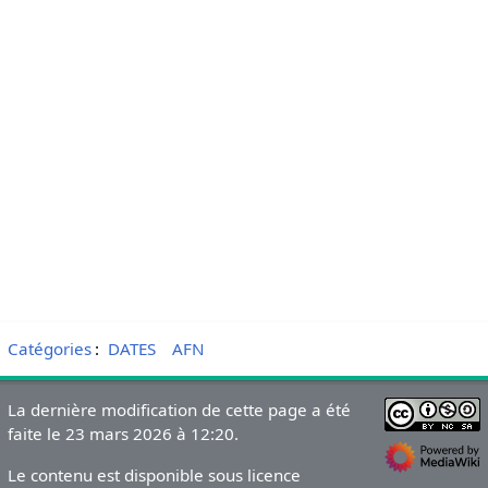
Catégories
:
DATES
AFN
La dernière modification de cette page a été
faite le 23 mars 2026 à 12:20.
Le contenu est disponible sous licence