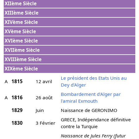
XIIème Siècle
XIIIème Siècle
XIVème Siècle
XVème Siècle
XVIème Siècle
XVIIème Siècle
XVIIIème Siècle
XIXème Siècle
Le président des Etats Unis au
A
1815
12 avril
Dey d'Alger
Bombardement d'Alger par
A
1816
26 août
l'amiral Exmouth
1829
Juin
Naissance de GERONIMO
GRECE, Indépendance définitive
1830
3 Février
contre la Turquie
Naissance de Jules Ferry (futur