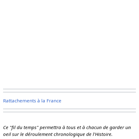
Rattachements à la France
Ce "fil du temps" permettra à tous et à chacun de garder un
oeil sur le déroulement chronologique de l'Histoire.