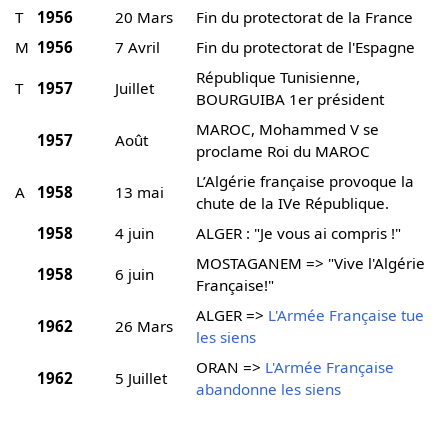
T
1956
20 Mars
Fin du protectorat de la France
M
1956
7 Avril
Fin du protectorat de l'Espagne
République Tunisienne,
T
1957
Juillet
BOURGUIBA 1er président
MAROC, Mohammed V se
1957
Août
proclame Roi du MAROC
L’Algérie française provoque la
A
1958
13 mai
chute de la IVe République.
1958
4 juin
ALGER : "Je vous ai compris !"
MOSTAGANEM => "Vive l'Algérie
1958
6 juin
Française!"
ALGER =>
L'Armée Française tue
1962
26 Mars
les siens
ORAN =>
L'Armée Française
1962
5 Juillet
abandonne les siens