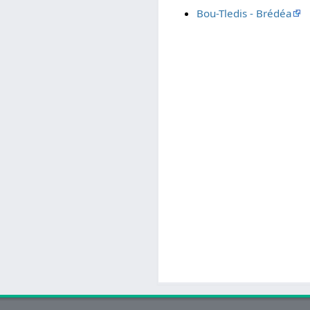
Bou-Tledis - Brédéa