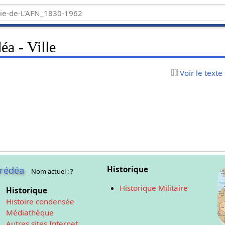
éa - Ville
Voir le texte
rédéa
Historique
Nom actuel : ?
Historique Militaire
Historique
Histoire condensée
Médiathèque
Autres sites Internet