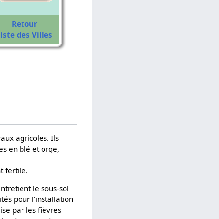
Retour
iste des Villes
aux agricoles. Ils
es en blé et orge,
 fertile.
tretient le sous-sol
és pour l'installation
ise par les fièvres