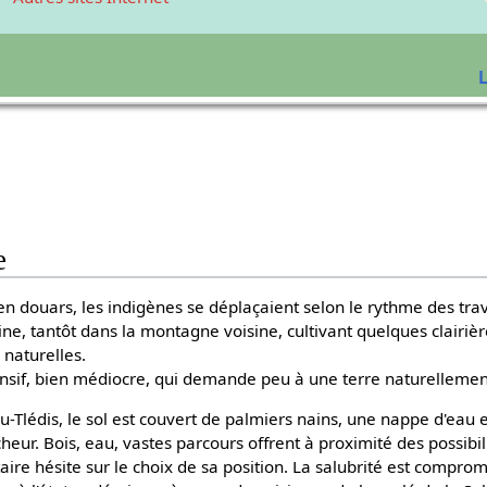
L
e
n douars, les indigènes se déplaçaient selon le rythme des trav
aine, tantôt dans la montagne voisine, cultivant quelques clairièr
 naturelles.
nsif, bien médiocre, qui demande peu à une terre naturellement
Tlédis, le sol est couvert de palmiers nains, une nappe d'eau en
eur. Bois, eau, vastes parcours offrent à proximité des possibilit
itaire hésite sur le choix de sa position. La salubrité est comprom