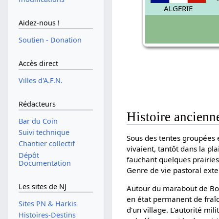
ALGERIE
Aidez-nous !
Soutien - Donation
Accès direct
Villes d'A.F.N.
Rédacteurs
Histoire ancienn
Bar du Coin
Suivi technique
Sous des tentes groupées e
Chantier collectif
vivaient, tantôt dans la pl
Dépôt
fauchant quelques prairies
Documentation
Genre de vie pastoral exte
Les sites de NJ
Autour du marabout de Bou-
en état permanent de fraîch
Sites PN & Harkis
d'un village. L'autorité mil
Histoires-Destins