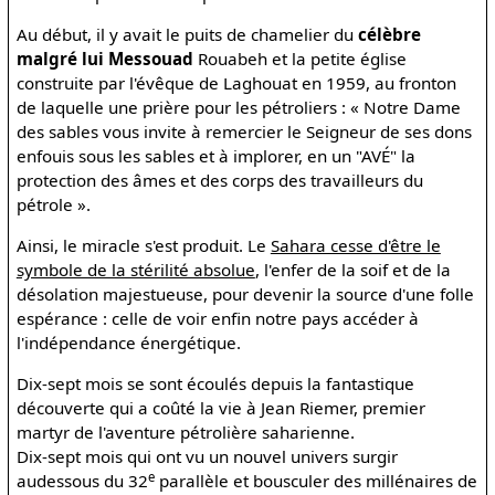
Au début, il y avait le puits de chamelier du
célèbre
malgré lui Messouad
Rouabeh et la petite église
construite par l'évêque de Laghouat en 1959, au fronton
de laquelle une prière pour les pétroliers : « Notre Dame
des sables vous invite à remercier le Seigneur de ses dons
enfouis sous les sables et à implorer, en un "AVÉ" la
protection des âmes et des corps des travailleurs du
pétrole ».
Ainsi, le miracle s'est produit. Le
Sahara cesse d'être le
symbole de la stérilité absolue
, l'enfer de la soif et de la
désolation majestueuse, pour devenir la source d'une folle
espérance : celle de voir enfin notre pays accéder à
l'indépendance énergétique.
Dix-sept mois se sont écoulés depuis la fantastique
découverte qui a coûté la vie à Jean Riemer, premier
martyr de l'aventure pétrolière saharienne.
Dix-sept mois qui ont vu un nouvel univers surgir
e
audessous du 32
parallèle et bousculer des millénaires de