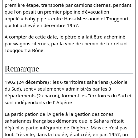
première étape, transporté par camions citernes, pendant
que l’on posait un premier pipeline d’évacuation
appelé « baby pipe » entre Hassi Messaoud et Touggourt,
qui fut achevé en décembre 1957.
A compter de cette date, le pétrole allait être acheminé
par wagons citernes, par la voie de chemin de fer reliant
Touggourt à Bône.
Remarque
1902 (24 décembre) : les 6 territoires sahariens (Colonie
du Sud), sont « seulement » administrés par les 3
départements (2 chacun), forment les Territoires du Sud et
sont indépendants de l' Algérie
La participation de l’Algérie à la gestion des zones
sahariennes françaises démontre que le Sahara n’était
déjà plus partie intégrante de l’Algérie. Mais ce n’est pas
tout. Très vite, dans la foulée, était créé, en juin 1957, un