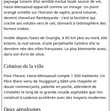
paysage lunaire d'où semble exclue toute source de vie,
Hassi-Messaoud apparaît comme un mirage. Un point
orangé scintille sur l'horizon de saphir, prend volume,
devient chevelure flamboyante : c'est la torchère qui
crache ses volutes vers le ciel, donnant à l'atmosphère des
formes irisées.
Visible depuis l'oasis de Ouargla, à 80 km plus au nord, elle
éclaire, la nuit venue, d'une perpétuelle lumière d'or la
dernière née des villes françaises. La plus étonnante aussi,
dans son écrin de silice.
Création de la ville
Pour l'heure, Hassi-Messaoud compte 1 500 habitants. Un
Père Blanc venu de Touggourt y bâtit une chapelle et
douze commerçants, patente en poche, attendent de
s'installer le long de la grande rocade asphaltée que l'on
construit à cadence accélérée avec des moyens modernes.
Deux aérodromes