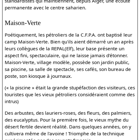
standardistes qui maintiennent, depuis Alger, une écoute
permanente avec le centre saharien.
Maison-Verte
Poétiquement, les pétroliers de la C.F.P.A. ont baptisé leur
camp Maison-Verte. Bien qu'ils aient démarré un an après
leurs collègues de la REPAL(Elf), leur base présente un
aspect fini, spectaculaire, qui ne laisse jamais d'étonner.
Maison-Verte, village modèle, possède son jardin public,
sa piscine, sa salle de spectacle, ses cafés, son bureau de
poste, son kiosque à journaux.
(« la piscine » était la grande stupéfaction des visiteurs, ces
touristes que les vieux pétroliers considéraient comme des
intrus)
Des arbustes, des lauriers-roses, des fleurs, des palmiers,
des eucalyptus. Pour la première fois, le vieux mythe du
désert fertile devient réalité. Dans quelques années, on y
cultivera même de l'avoine ! Triomphe de la technique