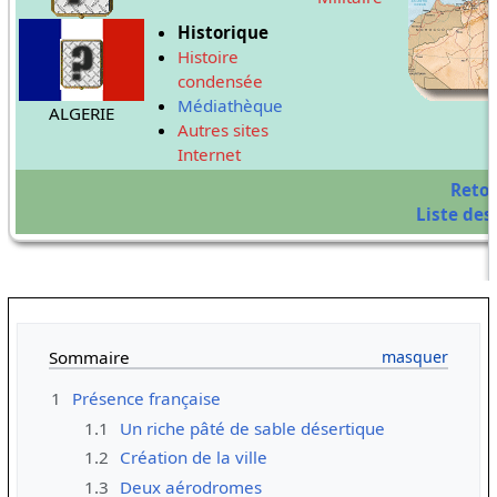
Historique
Histoire
condensée
Médiathèque
ALGERIE
Autres sites
Internet
Reto
Liste des 
Sommaire
1
Présence française
1.1
Un riche pâté de sable désertique
1.2
Création de la ville
1.3
Deux aérodromes