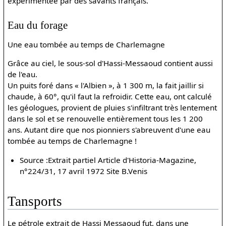
expérimentée par des savants français.
Eau du forage
Une eau tombée au temps de Charlemagne
Grâce au ciel, le sous-sol d'Hassi-Messaoud contient aussi
de l'eau.
Un puits foré dans « l'Albien », à 1 300 m, la fait jaillir si
chaude, à 60°, qu'il faut la refroidir. Cette eau, ont calculé
les géologues, provient de pluies s'infiltrant très lentement
dans le sol et se renouvelle entièrement tous les 1 200
ans. Autant dire que nos pionniers s'abreuvent d'une eau
tombée au temps de Charlemagne !
Source :Extrait partiel Article d'Historia-Magazine,
n°224/31, 17 avril 1972 Site B.Venis
Tansports
Le pétrole extrait de Hassi Messaoud fut, dans une