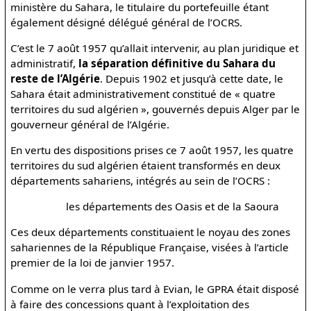
ministère du Sahara, le titulaire du portefeuille étant
également désigné délégué général de l’OCRS.
C’est le 7 août 1957 qu’allait intervenir, au plan juridique et
administratif,
la séparation définitive du Sahara du
reste de l’Algérie
. Depuis 1902 et jusqu’à cette date, le
Sahara était administrativement constitué de « quatre
territoires du sud algérien », gouvernés depuis Alger par le
gouverneur général de l’Algérie.
En vertu des dispositions prises ce 7 août 1957, les quatre
territoires du sud algérien étaient transformés en deux
départements sahariens, intégrés au sein de l’OCRS :
les départements des Oasis et de la Saoura
Ces deux départements constituaient le noyau des zones
sahariennes de la République Française, visées à l’article
premier de la loi de janvier 1957.
Comme on le verra plus tard à Evian, le GPRA était disposé
à faire des concessions quant à l’exploitation des