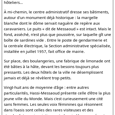
hôteliers...
À mi-chemin, le centre administratif dresse ses bâtiments,
autour d'un monument déjà historique : la margelle
blanche dont le dôme servait naguère de repère aux
caravaniers. Le puits « dit de Messaoud » est intact. Mais le
fond, asséché, n'est plus que poussière, sur laquelle gît une
boîte de sardines vide . Entre le poste de gendarmerie et
la centrale électrique, la Section administrative spécialisée,
installée en juillet 1957, fait office de mairie.
Sur place, des boulangeries, une fabrique de limonade ont
été bâties à la hâte, devant les besoins toujours plus
pressants. Les deux hôtels de la ville ne désemplissent
jamais et déjà se révèlent trop petits.
Vingt-huit ans de moyenne d'âge : entre autres
particularités, Hassi-Messaoud présente celle d'être la plus
jeune ville du Monde. Mais c'est curieusement une cité
sans femmes. Les seules voix féminines qui résonnent
dans l'oasis sont celles des rares visiteuses et des