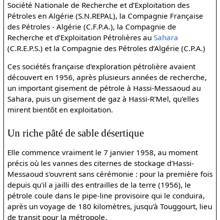
Société Nationale de Recherche et d’Exploitation des
Pétroles en Algérie (S.N.REPAL), la Compagnie Française
des Pétroles - Algérie (C.F.P.A.), la Compagnie de
Recherche et d’Exploitation Pétrolières au
Sahara
(C.R.E.P.S.) et la Compagnie des Pétroles d’Algérie (C.P.A.)
Ces sociétés française d'exploration pétrolière avaient
découvert en 1956, après plusieurs années de recherche,
un important gisement de pétrole à Hassi-Messaoud au
Sahara, puis un gisement de gaz à Hassi-R'Mel, qu'elles
mirent bientôt en exploitation.
Un riche pâté de sable désertique
Elle commence vraiment le 7 janvier 1958, au moment
précis où les vannes des citernes de stockage d'Hassi-
Messaoud s'ouvrent sans cérémonie : pour la première fois
depuis qu'il a jailli des entrailles de la terre (1956), le
pétrole coule dans le pipe-line provisoire qui le conduira,
après un voyage de 180 kilomètres, jusqu'à Touggourt, lieu
de transit pour la métropole.