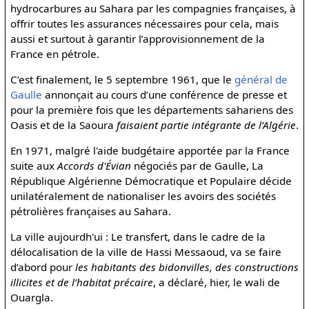
hydrocarbures au Sahara par les compagnies françaises, à
offrir toutes les assurances nécessaires pour cela, mais
aussi et surtout à garantir l’approvisionnement de la
France en pétrole.
C’est finalement, le 5 septembre 1961, que le
général de
Gaulle
annonçait au cours d’une conférence de presse et
pour la première fois que les départements sahariens des
Oasis et de la Saoura
faisaient partie intégrante de l’Algérie
.
En 1971, malgré l'aide budgétaire apportée par la France
suite aux
Accords d'Évian
négociés par de Gaulle, La
République Algérienne Démocratique et Populaire décide
unilatéralement de nationaliser les avoirs des sociétés
pétrolières françaises au Sahara.
La ville aujourdh'ui : Le transfert, dans le cadre de la
délocalisation de la ville de Hassi Messaoud, va se faire
d’abord pour
les habitants des bidonvilles, des constructions
illicites et de l’habitat précaire
, a déclaré, hier, le wali de
Ouargla.