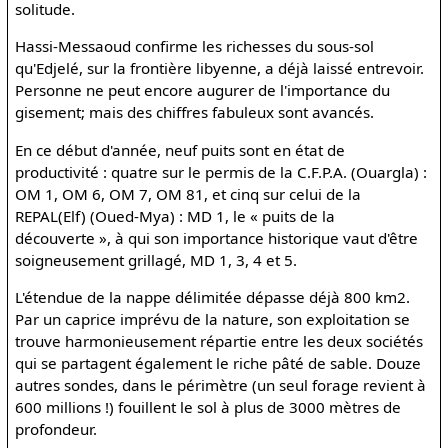
solitude.
Hassi-Messaoud confirme les richesses du sous-sol
qu'Edjelé, sur la frontière libyenne, a déjà laissé entrevoir.
Personne ne peut encore augurer de l'importance du
gisement; mais des chiffres fabuleux sont avancés.
En ce début d'année, neuf puits sont en état de
productivité : quatre sur le permis de la C.F.P.A. (Ouargla) :
OM 1, OM 6, OM 7, OM 81, et cinq sur celui de la
REPAL(Elf) (Oued-Mya) : MD 1, le « puits de la
découverte », à qui son importance historique vaut d'être
soigneusement grillagé, MD 1, 3, 4 et 5.
L'étendue de la nappe délimitée dépasse déjà 800 km2.
Par un caprice imprévu de la nature, son exploitation se
trouve harmonieusement répartie entre les deux sociétés
qui se partagent également le riche pâté de sable. Douze
autres sondes, dans le périmètre (un seul forage revient à
600 millions !) fouillent le sol à plus de 3000 mètres de
profondeur.