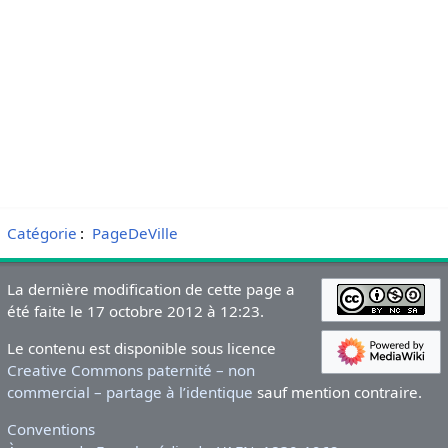
Catégorie
:
PageDeVille
La dernière modification de cette page a
été faite le 17 octobre 2012 à 12:23.
Le contenu est disponible sous licence
Creative Commons paternité – non
commercial – partage à l’identique
sauf mention contraire.
Conventions