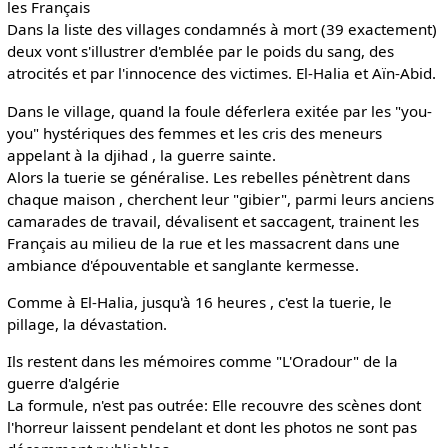
les Français
Dans la liste des villages condamnés à mort (39 exactement)
deux vont s'illustrer d'emblée par le poids du sang, des
atrocités et par l'innocence des victimes. El-Halia et Aïn-Abid.
Dans le village, quand la foule déferlera exitée par les "you-
you" hystériques des femmes et les cris des meneurs
appelant à la djihad , la guerre sainte.
Alors la tuerie se généralise. Les rebelles pénètrent dans
chaque maison , cherchent leur "gibier", parmi leurs anciens
camarades de travail, dévalisent et saccagent, trainent les
Français au milieu de la rue et les massacrent dans une
ambiance d'épouventable et sanglante kermesse.
Comme à El-Halia, jusqu'à 16 heures , c'est la tuerie, le
pillage, la dévastation.
Ils restent dans les mémoires comme "L'Oradour" de la
guerre d'algérie
La formule, n'est pas outrée: Elle recouvre des scènes dont
l'horreur laissent pendelant et dont les photos ne sont pas