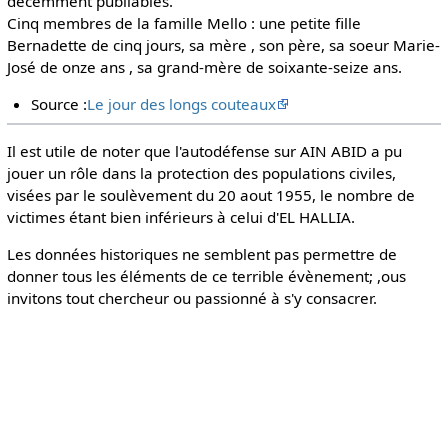
décemment publiables.
Cinq membres de la famille Mello : une petite fille
Bernadette de cinq jours, sa mère , son père, sa soeur Marie-
José de onze ans , sa grand-mère de soixante-seize ans.
Source :
Le jour des longs couteaux
Il est utile de noter que l'autodéfense sur AIN ABID a pu
jouer un rôle dans la protection des populations civiles,
visées par le soulèvement du 20 aout 1955, le nombre de
victimes étant bien inférieurs à celui d'EL HALLIA.
Les données historiques ne semblent pas permettre de
donner tous les éléments de ce terrible évènement; ,ous
invitons tout chercheur ou passionné à s'y consacrer.