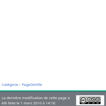
Catégorie
:
PageDeVille
La dernière modification de cette page a
été faite le 1 mars 2010 à 14:18.