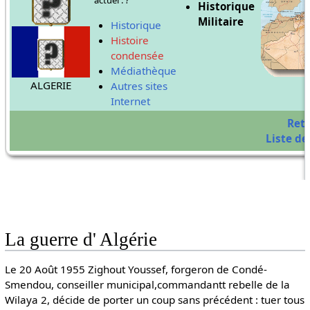
Historique
Militaire
Historique
Histoire
condensée
Médiathèque
ALGERIE
Autres sites
Internet
Ret
Liste de
La guerre d' Algérie
Le 20 Août 1955 Zighout Youssef, forgeron de Condé-
Smendou, conseiller municipal,commandantt rebelle de la
Wilaya 2, décide de porter un coup sans précédent : tuer tous