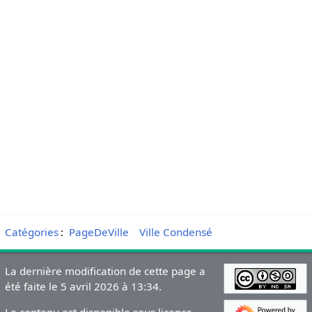
Catégories
:
PageDeVille
Ville Condensé
La dernière modification de cette page a
été faite le 5 avril 2026 à 13:34.