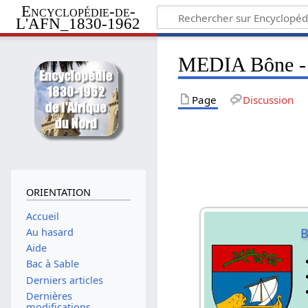
Encyclopédie-de-
L'AFN_1830-1962
MEDIA Bône - 
Page
Discussion
ORIENTATION
Accueil
Au hasard
Aide
Bac à Sable
Derniers articles
Dernières
modifications