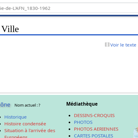
Ville
Voir le texte
Bône
Médiathèque
Nom actuel : ?
DESSINS-CROQUIS
Historique
PHOTOS
Histoire condensée
PHOTOS AERIENNES
Situation à l'arrivée des
CARTES POSTALES
Européens