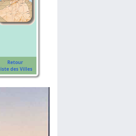
Retour
iste des Villes