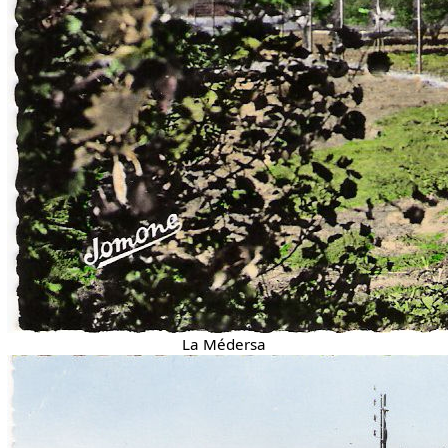
La Médersa