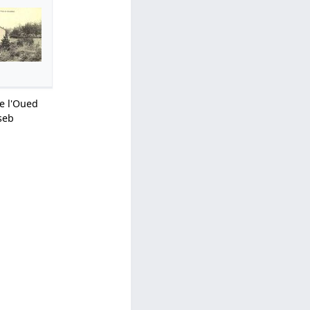
e l'Oued
seb