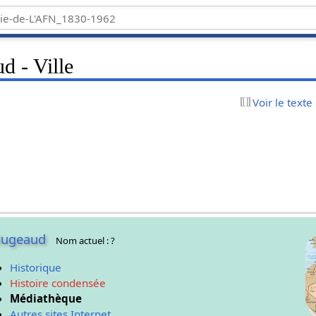
 - Ville
Voir le texte
Bugeaud
Nom actuel : ?
Historique
Histoire condensée
Médiathèque
Autres sites Internet