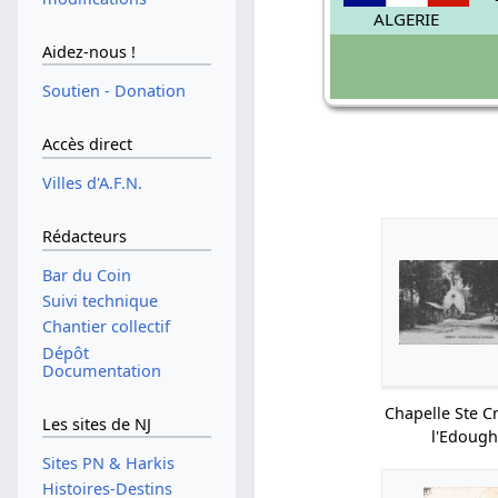
ALGERIE
Aidez-nous !
Soutien - Donation
Accès direct
Villes d'A.F.N.
Rédacteurs
Bar du Coin
Suivi technique
Chantier collectif
Dépôt
Documentation
Chapelle Ste C
Les sites de NJ
l'Edoug
Sites PN & Harkis
Histoires-Destins