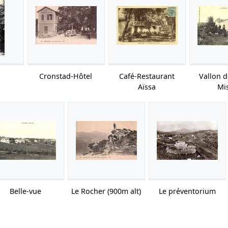
Cronstad-Hôtel
Café-Restaurant
Vallon d
Aïssa
Mi
Belle-vue
Le Rocher (900m alt)
Le préventorium