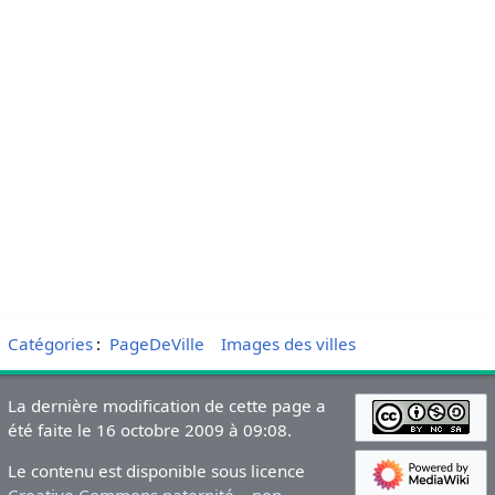
Catégories
:
PageDeVille
Images des villes
La dernière modification de cette page a
été faite le 16 octobre 2009 à 09:08.
Le contenu est disponible sous licence
Creative Commons paternité – non