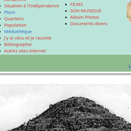
FILMS
Situation à l'Indépendance
SON-MUSIQUE
Plans
Album Photos
Quartiers
Documents divers
Population
Médiathèque
J'y ai vécu et je raconte
Bibliographie
Autres sites Internet
L