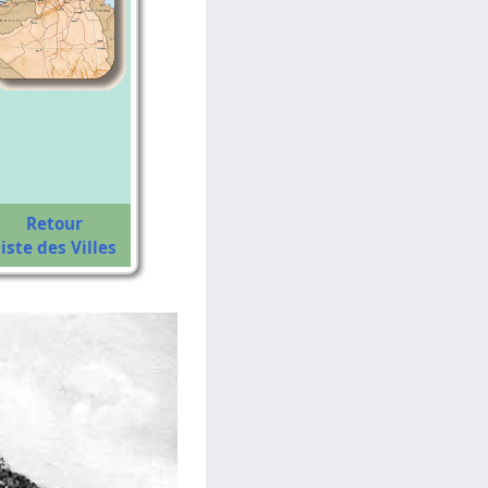
Retour
iste des Villes