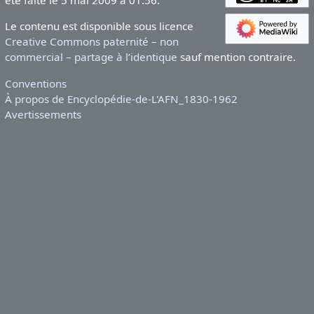
été faite le 5 mai 2009 à 01:56.
Le contenu est disponible sous licence
Creative Commons paternité – non
commercial – partage à l’identique
sauf mention contraire.
Conventions
À propos de Encyclopédie-de-L'AFN_1830-1962
Avertissements