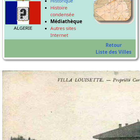
Historique
Histoire
condensée
Médiathèque
ALGERIE
Autres sites
Internet
Retour
Liste des Villes