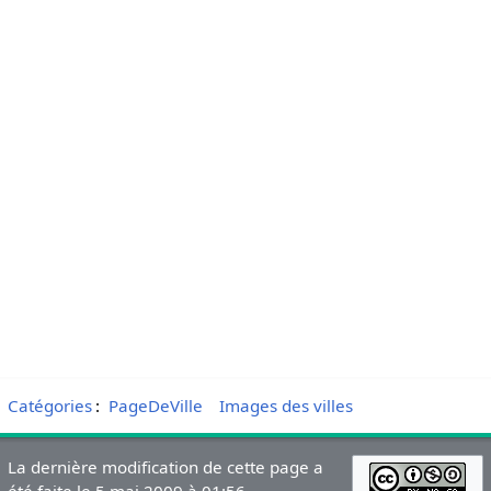
Catégories
:
PageDeVille
Images des villes
La dernière modification de cette page a