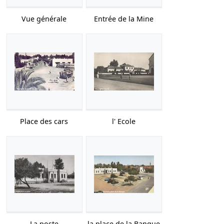
Vue générale
Entrée de la Mine
Place des cars
l' Ecole
La poste
la place de la Banque