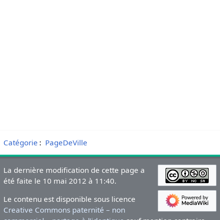
Catégorie
:
PageDeVille
La dernière modification de cette page a
été faite le 10 mai 2012 à 11:40.
Le contenu est disponible sous licence
Creative Commons paternité – non