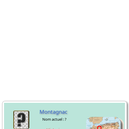
Montagnac
Nom actuel : ?