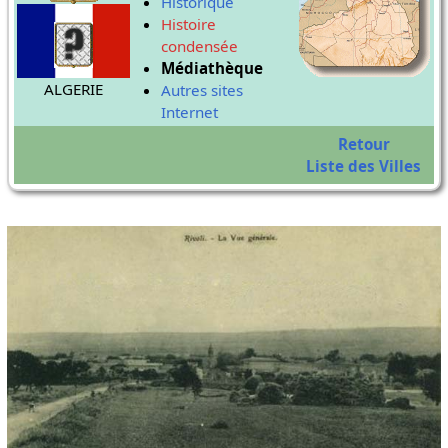
Historique
Histoire
condensée
Médiathèque
ALGERIE
Autres sites
Internet
Retour
Liste des Villes