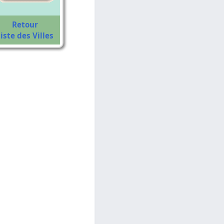
Retour
iste des Villes