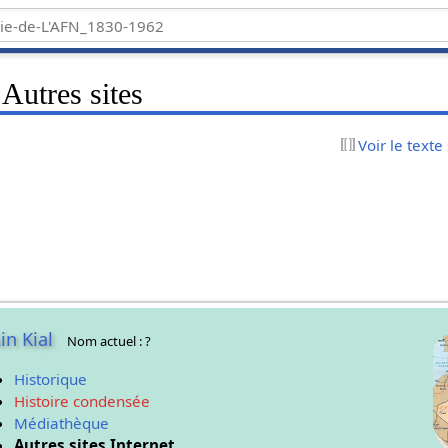
Autres sites
Voir le texte
in Kial
Nom actuel : ?
Historique
Histoire condensée
Médiathèque
Autres sites Internet