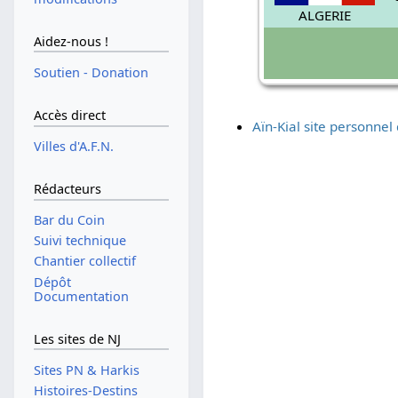
ALGERIE
Aidez-nous !
Soutien - Donation
Accès direct
Aïn-Kial site personnel
Villes d'A.F.N.
Rédacteurs
Bar du Coin
Suivi technique
Chantier collectif
Dépôt
Documentation
Les sites de NJ
Sites PN & Harkis
Histoires-Destins