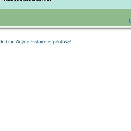
L
 de Line Guyon Histoire et photos