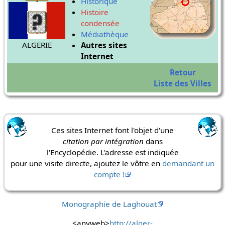
Historique
Histoire
condensée
Médiathèque
ALGERIE
Autres sites
Internet
Retour
Liste des Villes
Ces sites Internet font l'objet d'une
citation par intégration
dans
l'Encyclopédie. L'adresse est indiquée
pour une visite directe, ajoutez le vôtre en
demandant un
compte !
Monographie de Laghouat
<anyweb>
http://alger-