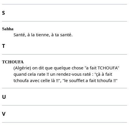
S
Sahha
Santé, à la tienne, à ta santé.
T
TCHOUFA
(Algérie) on dit que quelque chose "a fait TCHOUFA"
quand cela rate !! un rendez-vous raté : "çà à fait
tchoufa avec celle là !!", "le soufflet a fait tchoufa !!"
U
V