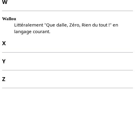
W
Wallou
Littéralement "Que dalle, Zéro, Rien du tout !" en
langage courant.
X
Y
Z