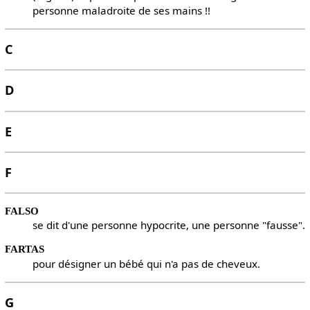
personne maladroite de ses mains !!
C
D
E
F
FALSO
se dit d'une personne hypocrite, une personne "fausse".
FARTAS
pour désigner un bébé qui n'a pas de cheveux.
G