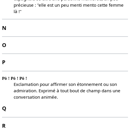
précieuse : "elle est un peu menti mento cette femme
là !"
N
O
P
Pô ! Pô ! Pô !
Exclamation pour affirmer son étonnement ou son
admiration. Exprimé à tout bout de champ dans une
conversation animée.
Q
R