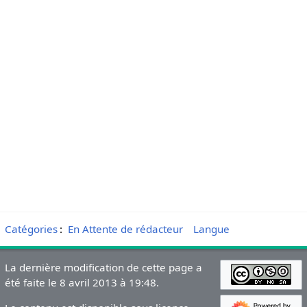
Catégories
:
En Attente de rédacteur
Langue
La dernière modification de cette page a
été faite le 8 avril 2013 à 19:48.