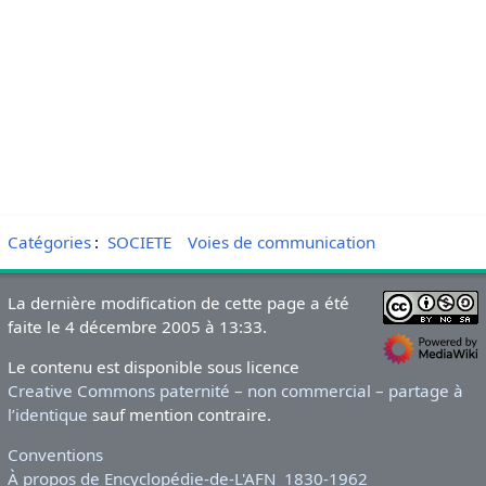
Catégories
:
SOCIETE
Voies de communication
La dernière modification de cette page a été
faite le 4 décembre 2005 à 13:33.
Le contenu est disponible sous licence
Creative Commons paternité – non commercial – partage à
l’identique
sauf mention contraire.
Conventions
À propos de Encyclopédie-de-L'AFN_1830-1962