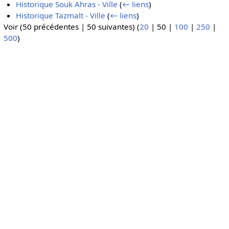
Historique Souk Ahras - Ville
(
← liens
)
Historique Tazmalt - Ville
(
← liens
)
Voir (
50 précédentes
|
50 suivantes
) (
20
|
50
|
100
|
250
|
500
)