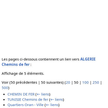
Les pages ci-dessous contiennent un lien vers
ALGERIE
Chemins de fer
:
Affichage de 5 éléments.
Voir (
50 précédentes
|
50 suivantes
) (
20
|
50
|
100
|
250
|
500
)
CHEMIN DE FER
(
← liens
)
TUNISIE Chemins de fer
(
← liens
)
Quartiers Oran - Ville
(
← liens
)