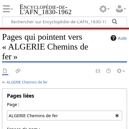
Encyclopédie-de-
L'AFN_1830-1962
Pages qui pointent vers
Aide
« ALGERIE Chemins de
fer »
←
ALGERIE Chemins de fer
Pages liées
Page :
Espace de nom :