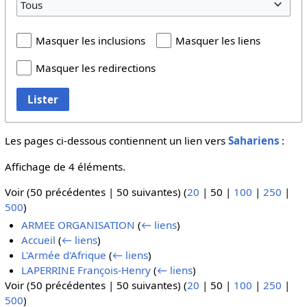
Tous
Masquer les inclusions
Masquer les liens
Masquer les redirections
Lister
Les pages ci-dessous contiennent un lien vers
Sahariens
:
Affichage de 4 éléments.
Voir (
50 précédentes
|
50 suivantes
) (
20
|
50
|
100
|
250
|
500
)
ARMEE ORGANISATION
(
← liens
)
Accueil
(
← liens
)
L'Armée d'Afrique
(
← liens
)
LAPERRINE François-Henry
(
← liens
)
Voir (
50 précédentes
|
50 suivantes
) (
20
|
50
|
100
|
250
|
500
)