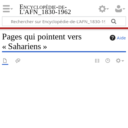
Encyclopédie-de-
L'AFN_1830-1962
Pages qui pointent vers
Aide
« Sahariens »