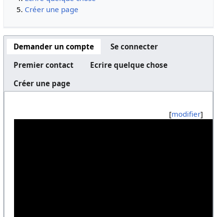
Créer une page
Demander un compte
Se connecter
Premier contact
Ecrire quelque chose
Créer une page
[
modifier
]