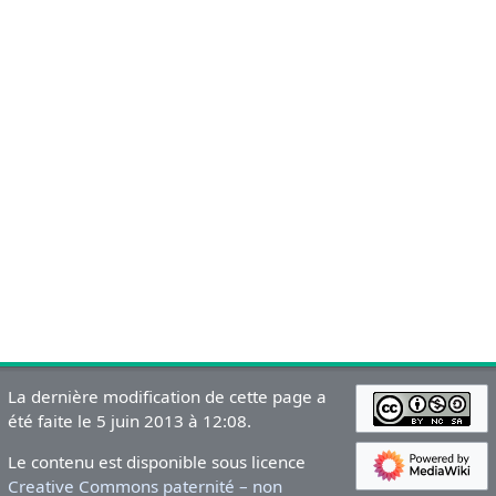
La dernière modification de cette page a
été faite le 5 juin 2013 à 12:08.
Le contenu est disponible sous licence
Creative Commons paternité – non