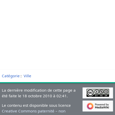
Catégorie
:
Ville
La dernière modification de cette page a
été faite le 18 octobre 2010 à 02:41.
Le contenu est disponible sous licence
Creative Commons paternité – non