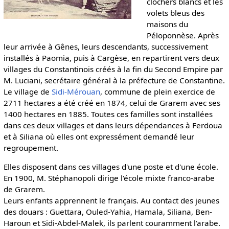
clochers blancs et les
volets bleus des
maisons du
Péloponnèse. Après
leur arrivée à Gênes, leurs descendants, successivement
installés à Paomia, puis à Cargèse, en repartirent vers deux
villages du Constantinois créés à la fin du Second Empire par
M. Luciani, secrétaire général à la préfecture de Constantine.
Le village de
Sidi-Mérouan
, commune de plein exercice de
2711 hectares a été créé en 1874, celui de Grarem avec ses
1400 hectares en 1885. Toutes ces familles sont installées
dans ces deux villages et dans leurs dépendances à Ferdoua
et à Siliana où elles ont expressément demandé leur
regroupement.
Elles disposent dans ces villages d'une poste et d'une école.
En 1900, M. Stéphanopoli dirige l'école mixte franco-arabe
de Grarem.
Leurs enfants apprennent le français. Au contact des jeunes
des douars : Guettara, Ouled-Yahia, Hamala, Siliana, Ben-
Haroun et Sidi-Abdel-Malek, ils parlent couramment l'arabe.