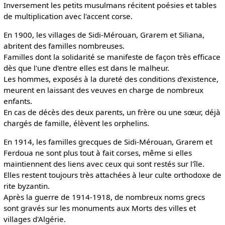
Inversement les petits musulmans récitent poésies et tables
de multiplication avec l'accent corse.
En 1900, les villages de Sidi-Mérouan, Grarem et Siliana,
abritent des familles nombreuses.
Familles dont la solidarité se manifeste de façon très efficace
dès que l'une d'entre elles est dans le malheur.
Les hommes, exposés à la dureté des conditions d'existence,
meurent en laissant des veuves en charge de nombreux
enfants.
En cas de décès des deux parents, un frère ou une sœur, déjà
chargés de famille, élèvent les orphelins.
En 1914, les familles grecques de Sidi-Mérouan, Grarem et
Ferdoua ne sont plus tout à fait corses, même si elles
maintiennent des liens avec ceux qui sont restés sur l'île.
Elles restent toujours très attachées à leur culte orthodoxe de
rite byzantin.
Après la guerre de 1914-1918, de nombreux noms grecs
sont gravés sur les monuments aux Morts des villes et
villages d'Algérie.