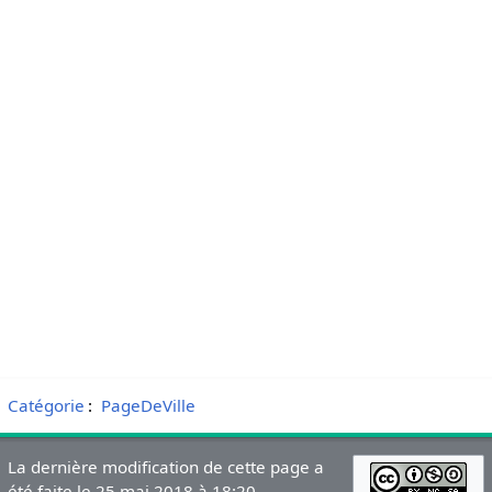
Catégorie
:
PageDeVille
La dernière modification de cette page a
été faite le 25 mai 2018 à 18:20.