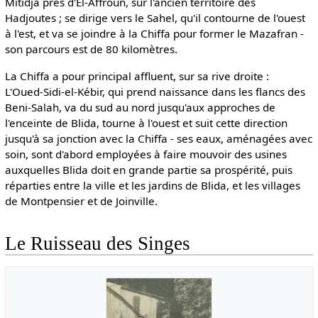
Mitidja près d'El-Affroun, sur l'ancien territoire des
Hadjoutes ; se dirige vers le Sahel, qu'il contourne de l'ouest
à l'est, et va se joindre à la Chiffa pour former le Mazafran -
son parcours est de 80 kilomètres.
La Chiffa a pour principal affluent, sur sa rive droite :
L'Oued-Sidi-el-Kébir, qui prend naissance dans les flancs des
Beni-Salah, va du sud au nord jusqu'aux approches de
l'enceinte de Blida, tourne à l'ouest et suit cette direction
jusqu'à sa jonction avec la Chiffa - ses eaux, aménagées avec
soin, sont d'abord employées à faire mouvoir des usines
auxquelles Blida doit en grande partie sa prospérité, puis
réparties entre la ville et les jardins de Blida, et les villages
de Montpensier et de Joinville.
Le Ruisseau des Singes