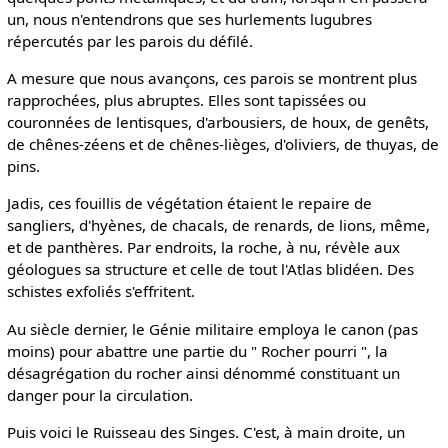
un, nous n'entendrons que ses hurlements lugubres
répercutés par les parois du défilé.
A mesure que nous avançons, ces parois se montrent plus
rapprochées, plus abruptes. Elles sont tapissées ou
couronnées de lentisques, d'arbousiers, de houx, de genêts,
de chênes-zéens et de chênes-lièges, d'oliviers, de thuyas, de
pins.
Jadis, ces fouillis de végétation étaient le repaire de
sangliers, d'hyènes, de chacals, de renards, de lions, même,
et de panthères. Par endroits, la roche, à nu, révèle aux
géologues sa structure et celle de tout l'Atlas blidéen. Des
schistes exfoliés s'effritent.
Au siècle dernier, le Génie militaire employa le canon (pas
moins) pour abattre une partie du " Rocher pourri ", la
désagrégation du rocher ainsi dénommé constituant un
danger pour la circulation.
Puis voici le Ruisseau des Singes. C'est, à main droite, un