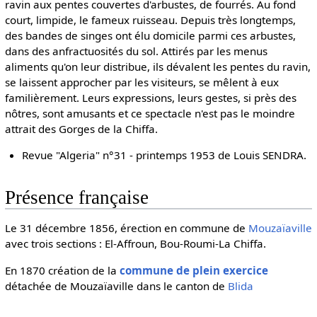
ravin aux pentes couvertes d'arbustes, de fourrés. Au fond
court, limpide, le fameux ruisseau. Depuis très longtemps,
des bandes de singes ont élu domicile parmi ces arbustes,
dans des anfractuosités du sol. Attirés par les menus
aliments qu'on leur distribue, ils dévalent les pentes du ravin,
se laissent approcher par les visiteurs, se mêlent à eux
familièrement. Leurs expressions, leurs gestes, si près des
nôtres, sont amusants et ce spectacle n'est pas le moindre
attrait des Gorges de la Chiffa.
Revue "Algeria" n°31 - printemps 1953 de Louis SENDRA.
Présence française
Le 31 décembre 1856, érection en commune de
Mouzaïaville
avec trois sections : El-Affroun, Bou-Roumi-La Chiffa.
En 1870 création de la
commune de plein exercice
détachée de Mouzaïaville dans le canton de
Blida