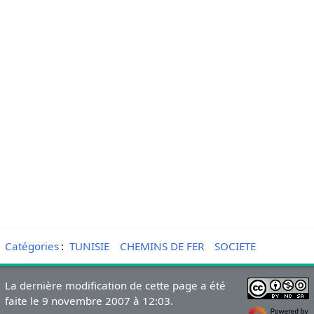
Catégories
:
TUNISIE
CHEMINS DE FER
SOCIETE
La dernière modification de cette page a été
faite le 9 novembre 2007 à 12:03.