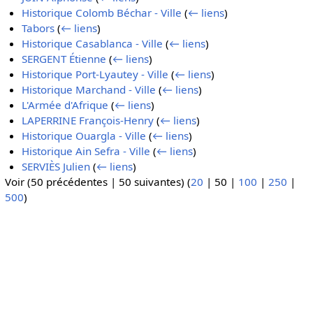
Historique Colomb Béchar - Ville
(
← liens
)
Tabors
(
← liens
)
Historique Casablanca - Ville
(
← liens
)
SERGENT Étienne
(
← liens
)
Historique Port-Lyautey - Ville
(
← liens
)
Historique Marchand - Ville
(
← liens
)
L'Armée d'Afrique
(
← liens
)
LAPERRINE François-Henry
(
← liens
)
Historique Ouargla - Ville
(
← liens
)
Historique Ain Sefra - Ville
(
← liens
)
SERVIÈS Julien
(
← liens
)
Voir (
50 précédentes
|
50 suivantes
) (
20
|
50
|
100
|
250
|
500
)