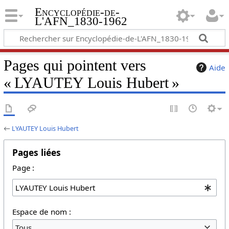
Encyclopédie-de-
L'AFN_1830-1962
Pages qui pointent vers
Aide
« LYAUTEY Louis Hubert »
←
LYAUTEY Louis Hubert
Pages liées
Page :
Espace de nom :
Tous