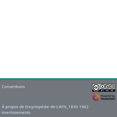
Conventions
À propos de Encyclopédie-de-L'AFN_1830-1962
Avertissements