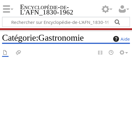
Encyclopédie-de-
L'AFN_1830-1962
Catégorie
:
Gastronomie
Aide